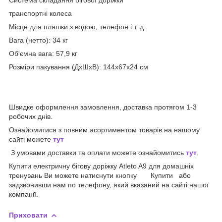
транспортні колеса
Місце для пляшки з водою, телефон і т. д.
Вага (нетто): 34 кг
Об'ємна вага: 57,9 кг
Розміри пакування (ДхШхВ): 144x67x24 см
Швидке оформлення замовлення, доставка протягом 1-3
робочих днів.
Ознайомитися з повним асортиментом товарів на нашому
сайті можете
тут
З умовами доставки та оплати можете ознайомитись
тут
.
Купити електричну бігову доріжку Atleto A9 для домашніх
тренувань Ви можете натиснути кнопку Купити або
задзвонивши нам по телефону, який вказаний на сайті нашої
компанії.
Приховати