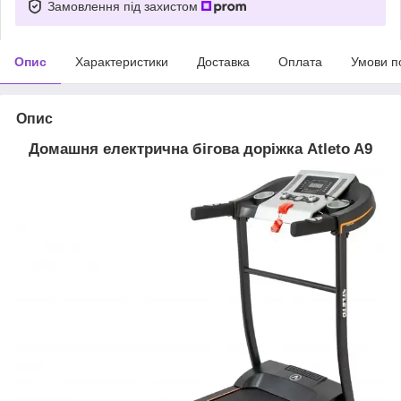
Замовлення під захистом
Опис
Характеристики
Доставка
Оплата
Умови п
Опис
Домашня електрична бігова доріжка Atleto A9