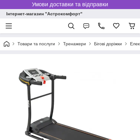
Умови доставки та відправки
Інтернет-магазин "Астрокомфорт"
Товари та послуги
Тренажери
Бігові доріжки
Елек