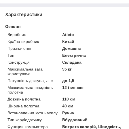
Характеристики
Основні
Виробник
Atleto
Країна виробник
Китай
Призначення
Домашнє
Тип
Електрична
Конструкція
Складана
Максимальна вага
95 кг
користувача
Потужність двигуна, л. с
до 1,5
Максимальна швидкість
12 і менше
полотна
Довжина полотна
110 см
Ширина полотна
40 см
Встановлення кута нахилу
Ручна
Тип кардіодатчику
Вбудований
Функции компьютера
Витрата калорій, Швидкість,