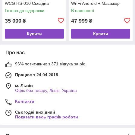
WCG HS-010 Складна
Wi-Fi Android + Масажер
Безкоштовна доставка
Готово до відправки
В наявності
35 000
47 999
₴
₴
Купити
Купити
Про нас
96% позитивних з 371 відгука за рік
Працює з 24.04.2018
м. Львів
Офіс без товару, Львів, Україна
Контакти
Сьогодні вихідний
Показати весь графік роботи