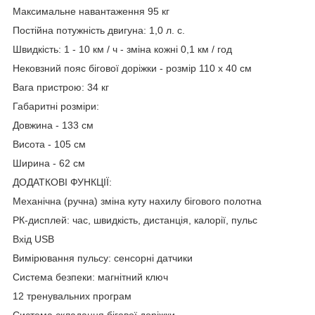
Максимальне навантаження 95 кг
Постійна потужність двигуна: 1,0 л. с.
Швидкість: 1 - 10 км / ч - зміна кожні 0,1 км / год
Нековзний пояс бігової доріжки - розмір 110 х 40 см
Вага пристрою: 34 кг
Габаритні розміри:
Довжина - 133 см
Висота - 105 см
Ширина - 62 см
ДОДАТКОВІ ФУНКЦІЇ:
Механічна (ручна) зміна куту нахилу бігового полотна
РК-дисплей: час, швидкість, дистанція, калорії, пульс
Вхід USB
Вимірювання пульсу: сенсорні датчики
Система безпеки: магнітний ключ
12 тренувальних програм
Система складання бігової доріжки