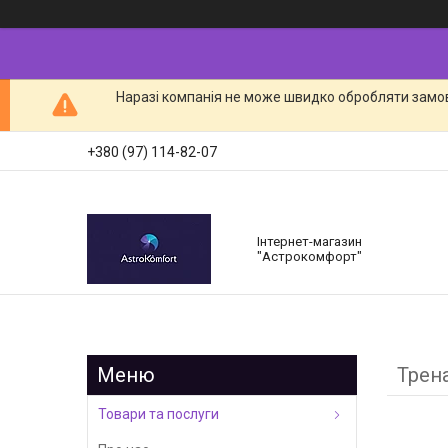
Наразі компанія не може швидко обробляти замов
+380 (97) 114-82-07
Інтернет-магазин
"Астрокомфорт"
Трен
Товари та послуги