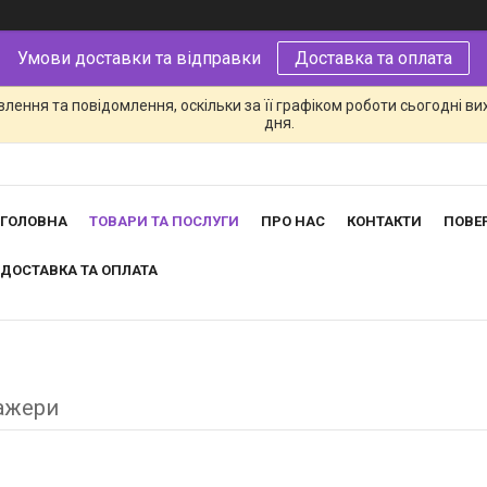
Умови доставки та відправки
Доставка та оплата
лення та повідомлення, оскільки за її графіком роботи сьогодні в
дня.
ГОЛОВНА
ТОВАРИ ТА ПОСЛУГИ
ПРО НАС
КОНТАКТИ
ПОВЕ
ДОСТАВКА ТА ОПЛАТА
ажери