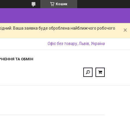
Кошик
ихідний. Ваша заявка буде оброблена найближчого робочого
Офіс без товару, Львів, Україна
РНЕННЯ ТА ОБМІН