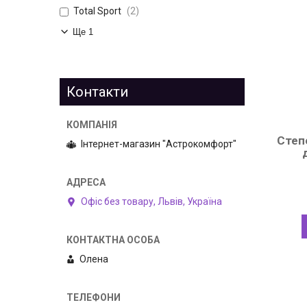
Total Sport
2
Ще 1
Контакти
Степ
Інтернет-магазин "Астрокомфорт"
Офіс без товару, Львів, Україна
Олена