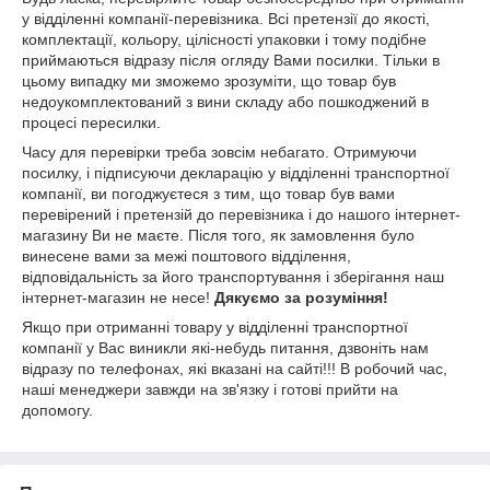
у відділенні компанії-перевізника. Всі претензії до якості,
комплектації, кольору, цілісності упаковки і тому подібне
приймаються відразу після огляду Вами посилки. Тільки в
цьому випадку ми зможемо зрозуміти, що товар був
недоукомплектований з вини складу або пошкоджений в
процесі пересилки.
Часу для перевірки треба зовсім небагато. Отримуючи
посилку, і підписуючи декларацію у відділенні транспортної
компанії, ви погоджуєтеся з тим, що товар був вами
перевірений і претензій до перевізника і до нашого інтернет-
магазину Ви не маєте. Після того, як замовлення було
винесене вами за межі поштового відділення,
відповідальність за його транспортування і зберігання наш
інтернет-магазин не несе!
Дякуємо за розуміння!
Якщо при отриманні товару у відділенні транспортної
компанії у Вас виникли які-небудь питання, дзвоніть нам
відразу по телефонах, які вказані на сайті!!! В робочий час,
наші менеджери завжди на зв'язку і готові прийти на
допомогу.