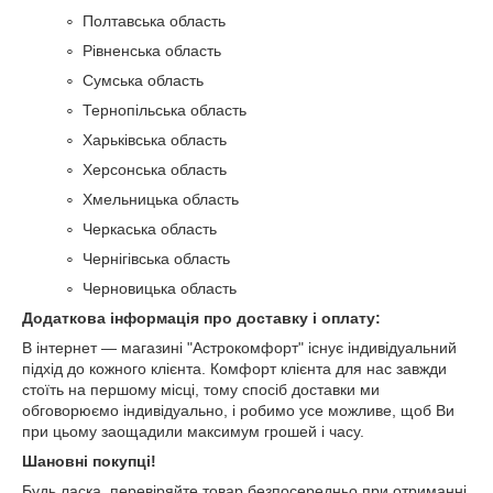
Полтавська область
Рівненська область
Сумська область
Тернопільська область
Харьківська область
Херсонська область
Хмельницька область
Черкаська область
Чернігівська область
Черновицька область
Додаткова інформація про доставку і оплату:
В інтернет ― магазині "Астрокомфорт" існує індивідуальний
підхід до кожного клієнта. Комфорт клієнта для нас завжди
стоїть на першому місці, тому спосіб доставки ми
обговорюємо індивідуально, і робимо усе можливе, щоб Ви
при цьому заощадили максимум грошей і часу.
Шановні покупці!
Будь ласка, перевіряйте товар безпосередньо при отриманні