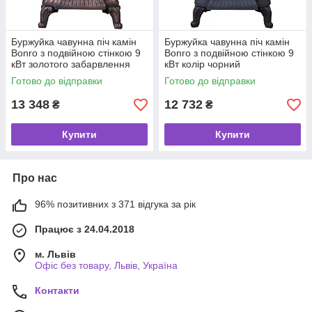
Буржуйка чавунна піч камін
Буржуйка чавунна піч камін
Bonro з подвійною стінкою 9
Bonro з подвійною стінкою 9
кВт золотого забарвлення
кВт колір чорний
Готово до відправки
Готово до відправки
13 348
12 732
₴
₴
Купити
Купити
Про нас
96% позитивних з 371 відгука за рік
Працює з 24.04.2018
м. Львів
Офіс без товару, Львів, Україна
Контакти