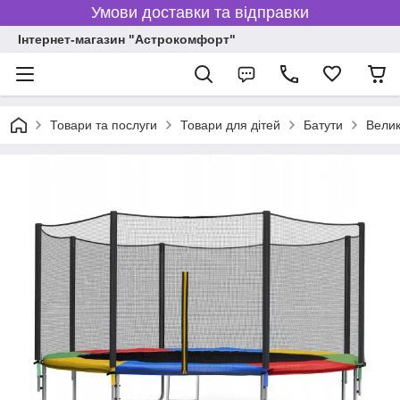
Умови доставки та відправки
Інтернет-магазин "Астрокомфорт"
Товари та послуги
Товари для дітей
Батути
Велик