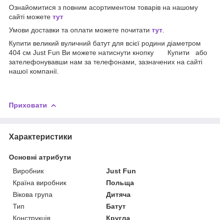
Ознайомитися з повним асортиментом товарів на нашому
сайті можете
тут
Умови доставки та оплати можете почитати
тут
.
Купити великий вуличний батут для всієї родини діаметром
404 см Just Fun Ви можете натиснути кнопку Купити або
зателефонувавши нам за телефонами, зазначених на сайті
нашої компанії.
Приховати
Характеристики
Основні атрибути
Виробник
Just Fun
Країна виробник
Польща
Вікова група
Дитяча
Тип
Батут
Конструкція
Кругла