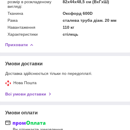
розмір в розкладеному
82х44х48,5 см (ВхГхШ)
вигляді:
Тканина
Оксфорд 600D
Рама
сталева труба діам. 20 мм
Навантаження
110 кг
Характеристики
стілець
Приховати
Умови доставки
Доставка здійснюється тільки по передоплаті.
Нова Пошта
Всі умови доставки
Умови оплати
Ви отримаєте замовлення