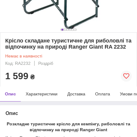
Крісло складане туристичне для риболовлі та
відпочинку на природі Ranger Giant RA 2232
Немає в наявності
Код: RA2232
Роздріб
1 599
₴
Опис
Характеристики
Доставка
Оплата
Умови п
Опис
Розкладне туристичне крісло для кемпінгу, риболовлі та
відпочинку на природі Ranger Giant