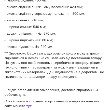
- глибина сидіння: 480 мм;
- висота сидіння в нижньому положенні: 420 мм;
- висота сидіння у верхньому положення: 500 мм;
- висота спинки: 710 мм;
- ширина спинки: 540 мм;
- довжина підлокітників: 370 мм;
- ширина підлокітників: 80 мм;
- висота підлокітників: 240 мм.
*** Звертаємо Вашу увагу, що розміри крісла можуть трохи
відрізнятися в межах 1-3 см, залежно від постачання товару.
Це зумовлено особливостями виробничого процесу, різними
технологічними параметрами та можливими варіаціями в
використаних матеріалах. Дані відмінності не є дефектом і не
впливають на параметри товару користувача!
Швидке оформлення замовлення, доставка впродовж 1-3
робочих днів.
Ознайомитися з повним асортиментом товарів на нашому
сайті можете
тут