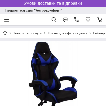
Умови доставки та відправки
Інтернет-магазин "Астрокомфорт"
Товари та послуги
Крісла для офісу та дому
Геймерс