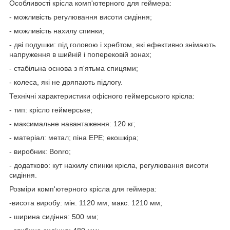
Особливості крісла комп'ютерного для геймера:
- можливість регулювання висоти сидіння;
- можливість нахилу спинки;
- дві подушки: під головою і хребтом, які ефективно знімають
напруження в шийній і поперековій зонах;
- стабільна основа з п'ятьма спицями;
- колеса, які не дряпають підлогу.
Технічні характеристики офісного геймерського крісла:
- тип: крісло геймерське;
- максимальне навантаження: 120 кг;
- матеріал: метал; піна ЕРЕ; екошкіра;
- виробник: Bonro;
- додатково: кут нахилу спинки крісла, регулювання висоти
сидіння.
Розміри комп'ютерного крісла для геймера:
-висота виробу: мін. 1120 мм, макс. 1210 мм;
- ширина сидіння: 500 мм;