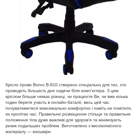
Крісло ігрове Bonro B-810 створено спеціально для тих, хто
проводить більшість дня сидячи біля комп'ютера. З цим
кріслом більше немає різниці, чи працюєте Ви, чи вже кілька
годин берете участь в онлайн-баталії, весь цей час
почуватиметеся максимально комфортно і навіть не помітите,
як пролітає час. Правильне розміщення стільця та правильне
положення тіла дуже важливі для здоров'я та мінімізують
ризик подальших проблем. Виготовлено з високоякісного
матеріалу — екошкіри.