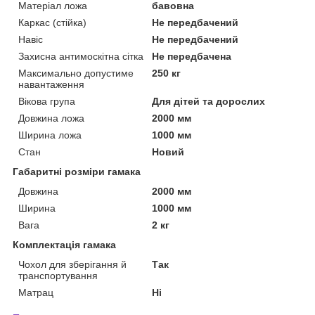
Матеріал ложа
бавовна
Каркас (стійка)
Не передбачений
Навіс
Не передбачений
Захисна антимоскітна сітка
Не передбачена
Максимально допустиме
250 кг
навантаження
Вікова група
Для дітей та дорослих
Довжина ложа
2000 мм
Ширина ложа
1000 мм
Стан
Новий
Габаритні розміри гамака
Довжина
2000 мм
Ширина
1000 мм
Вага
2 кг
Комплектація гамака
Чохол для зберігання й
Так
транспортування
Матрац
Ні