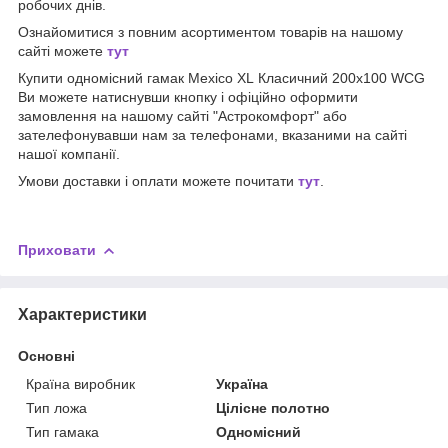
робочих днів.
Ознайомитися з повним асортиментом товарів на нашому
сайті можете
тут
Купити одномісний гамак Mexico XL Класичний 200х100 WCG
Ви можете натиснувши кнопку і офіційно оформити
замовлення на нашому сайті "Астрокомфорт" або
зателефонувавши нам за телефонами, вказаними на сайті
нашої компанії.
Умови доставки і оплати можете почитати
тут
.
Приховати
Характеристики
Основні
Країна виробник
Україна
Тип ложа
Цілісне полотно
Тип гамака
Одномісний