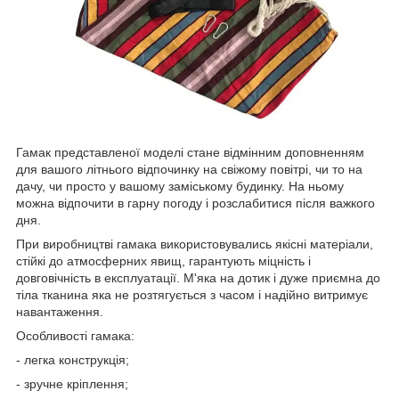
Гамак представленої моделі стане відмінним доповненням
для вашого літнього відпочинку на свіжому повітрі, чи то на
дачу, чи просто у вашому заміському будинку. На ньому
можна відпочити в гарну погоду і розслабитися після важкого
дня.
При виробництві гамака використовувались якісні матеріали,
стійкі до атмосферних явищ, гарантують міцність і
довговічність в експлуатації. М'яка на дотик і дуже приємна до
тіла тканина яка не розтягується з часом і надійно витримує
навантаження.
Особливості гамака:
- легка конструкція;
- зручне кріплення;