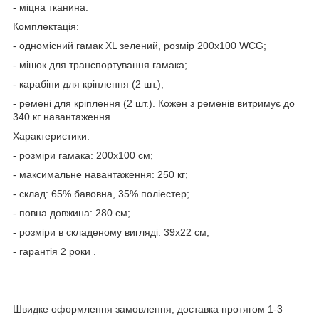
- міцна тканина.
Комплектація:
- одномісний гамак XL зелений, розмір 200х100 WCG;
- мішок для транспортування гамака;
- карабіни для кріплення (2 шт.);
- ремені для кріплення (2 шт.). Кожен з ременів витримує до
340 кг навантаження.
Характеристики:
- розміри гамака: 200х100 см;
- максимальне навантаження: 250 кг;
- склад: 65% бавовна, 35% поліестер;
- повна довжина: 280 см;
- розміри в складеному вигляді: 39х22 см;
- гарантія 2 роки .
Швидке оформлення замовлення, доставка протягом 1-3