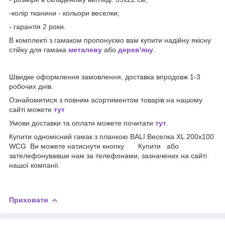
-колір тканини - кольори веселки;
- гарантія 2 роки.
В комплекті з гамаком пропонуємо вам купити надійну якісну
стійку для гамака
металеву
або
дерев'яну
.
Швидке оформлення замовлення, доставка впродовж 1-3
робочих днів.
Ознайомитися з повним асортиментом товарів на нашому
сайті можете
тут
Умови доставки та оплати можете почитати
тут
.
Купити одномісний гамак з планкою BALI Веселка XL 200х100
WCG Ви можете натиснути кнопку Купити або
зателефонувавши нам за телефонами, зазначених на сайті
нашої компанії.
Приховати