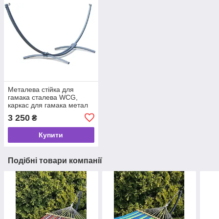
Металева стійка для
гамака сталева WCG,
каркас для гамака метал
Багато різних кольорів
3 250
₴
Купити
Подібні товари компанії