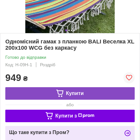
Одномісний гамак з планкою BALI Веселка XL
200х100 WCG без каркасу
Готово до відправки
Код: H-09H-1
Роздріб
949
₴
Купити
або
Купити з
Що таке купити з Пром?