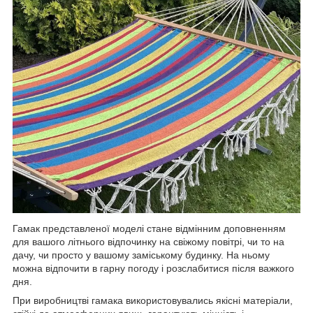
Гамак представленої моделі стане відмінним доповненням
для вашого літнього відпочинку на свіжому повітрі, чи то на
дачу, чи просто у вашому заміському будинку. На ньому
можна відпочити в гарну погоду і розслабитися після важкого
дня.
При виробництві гамака використовувались якісні матеріали,