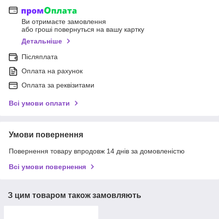
Ви отримаєте замовлення
або гроші повернуться на вашу картку
Детальніше
Післяплата
Оплата на рахунок
Оплата за реквізитами
Всі умови оплати
Умови повернення
Повернення товару впродовж 14 днів за домовленістю
Всі умови повернення
З цим товаром також замовляють