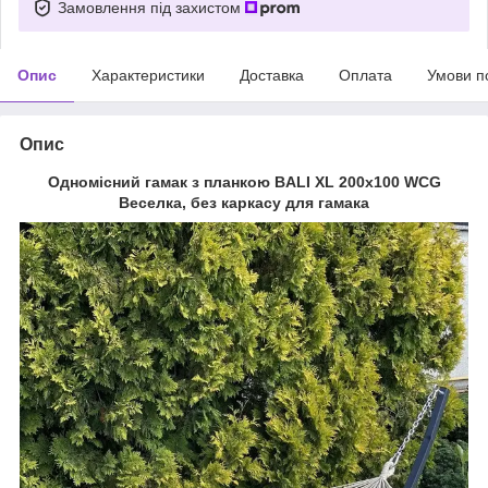
Замовлення під захистом
Опис
Характеристики
Доставка
Оплата
Умови п
Опис
Одномісний гамак з планкою BALI XL 200х100 WCG
Веселка, без каркасу для гамака