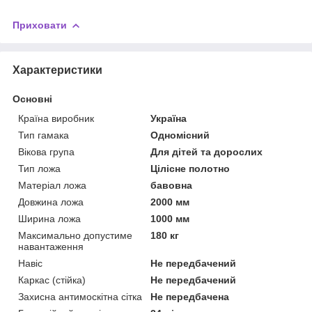
Приховати
Характеристики
Основні
Країна виробник
Україна
Тип гамака
Одномісний
Вікова група
Для дітей та дорослих
Тип ложа
Цілісне полотно
Матеріал ложа
бавовна
Довжина ложа
2000 мм
Ширина ложа
1000 мм
Максимально допустиме
180 кг
навантаження
Навіс
Не передбачений
Каркас (стійка)
Не передбачений
Захисна антимоскітна сітка
Не передбачена