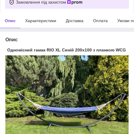
Замовлення під захистом
Опис
Характеристики
Доставка
Оплата
Умови п
Опис
Одномісний гамак RIO XL Синій 200х100 з планкою WCG