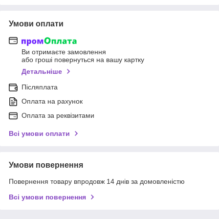
Умови оплати
Ви отримаєте замовлення
або гроші повернуться на вашу картку
Детальніше
Післяплата
Оплата на рахунок
Оплата за реквізитами
Всі умови оплати
Умови повернення
Повернення товару впродовж 14 днів за домовленістю
Всі умови повернення