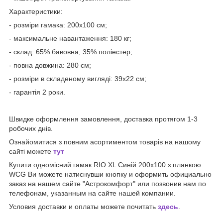
Характеристики:
- розміри гамака: 200х100 см;
- максимальне навантаження: 180 кг;
- склад: 65% бавовна, 35% поліестер;
- повна довжина: 280 см;
- розміри в складеному вигляді: 39х22 см;
- гарантія 2 роки.
Швидке оформлення замовлення, доставка протягом 1-3
робочих днів.
Ознайомитися з повним асортиментом товарів на нашому
сайті можете
тут
Купити одномісний гамак RIO XL Синій 200х100 з планкою
WCG Ви можете натиснувши кнопку и оформить официально
заказ на нашем сайте "Астрокомфорт" или позвонив нам по
телефонам, указанным на сайте нашей компании.
Условия доставки и оплаты можете почитать
здесь
.