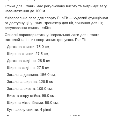
Стійка для штанги має регульовану висоту та витримує вагу
навантаження до 100 кг
Універсальна лава для спорту FunFit — чудовий функціонал
за доступну ціну : жим, тренажер для ніг, згинання для ніг,
регулювання спинки, стійки.
Основні характеристики універсальної лави для штанги,
гантелей та інших спортивних тренувань FunFit:
- Довжина спинки: 75,0 см;
- Ширина спинки: 27,5 см;
- Довжина сидіння: 28,5 см;
- Ширина сидіння: 27,5 см;
- Загальна довжина: 156,0 см;
- Загальна ширина: 128,5 см;
- Загальна висота: 109,0 см;
- Висота вгору стійок: 99,0 см;
- Ширина між стійками: 59,0 см;
- Кут нахилу спинки: 4 рівні