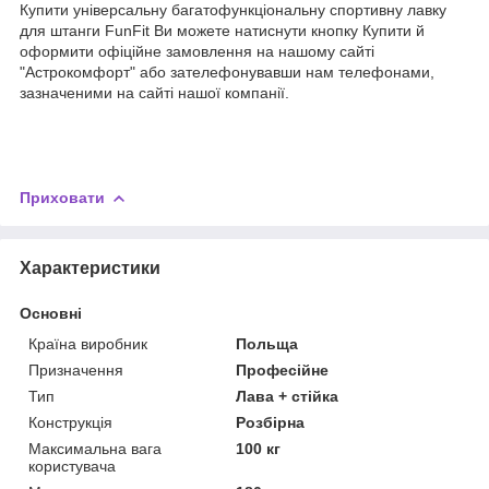
Купити універсальну багатофункціональну спортивну лавку
для штанги FunFit
Ви можете натиснути кнопку
Купити
й
оформити офіційне замовлення на нашому сайті
"Астрокомфорт" або зателефонувавши нам телефонами,
зазначеними на сайті нашої компанії.
Приховати
Характеристики
Основні
Країна виробник
Польща
Призначення
Професійне
Тип
Лава + стійка
Конструкція
Розбірна
Максимальна вага
100 кг
користувача