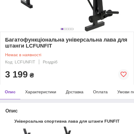
Багатофункціональна універсальна лава для
штанги LCFUNFIT
Немає в наявності
Код: LCFUNFIT
Роздріб
3 199
₴
Опис
Характеристики
Доставка
Оплата
Умови п
Опис
Універсальна спортивна лава для штанги FUNFIT