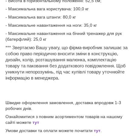
- Висота в горизонтальному положенні: 52,5 см;
- Максимальна вага користувача: 100,0 кг
- Максимальна вага штанги: 80,0 кг
- Максимальне навантаження на ноги: 35,0 кг
- Максимальне навантаження на бічний тренажер для рук
(батерфляй): 25,0 кг
*** Звертаємо Вашу увагу, що фірма-виробник залишає за
собою право періодично вносити зміни в конструкцію,
дизайн, колір, розташування малюнка, комплектацію
товару та паковання без додаткового повідомлення. Щоб
уникнути непорозумінь, під час купівлі товару уточнюйте
інформацію в менеджера.
Швидке оформлення замовлення, доставка впродовж 1-3
робочих днів.
Ознайомитися з повним асортиментом товарів на нашому
сайті можете
тут
Умови доставки та оплати можете почитати
тут
.