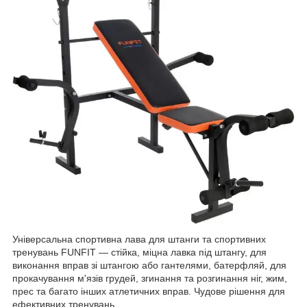
Універсальна спортивна лава для штанги та спортивних
тренувань FUNFIT — стійка, міцна лавка під штангу, для
виконання вправ зі штангою або гантелями, батерфляй, для
прокачування м'язів грудей, згинання та розгинання ніг, жим,
прес
та багато інших атлетичних вправ. Чудове рішення для
ефективних тренувань.