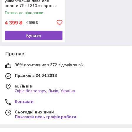
універсальна лава для
штанги 7Fit L310 з партою
Скотта
Готово до відправки
4 399
₴
4 699 ₴
Купити
Про нас
96% позитивних з 372 відгуків за рік
Працює з 24.04.2018
м. Львів
Офіс без товару, Львів, Україна
Контакти
Сьогодні вихідний
Показати весь графік роботи