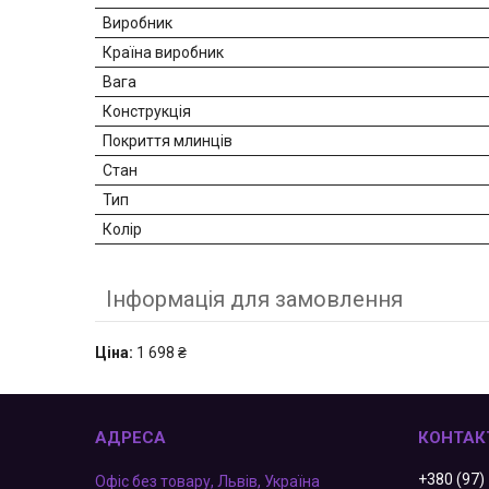
Виробник
Країна виробник
Вага
Конструкція
Покриття млинців
Стан
Тип
Колір
Інформація для замовлення
Ціна:
1 698 ₴
+380 (97)
Офіс без товару, Львів, Україна