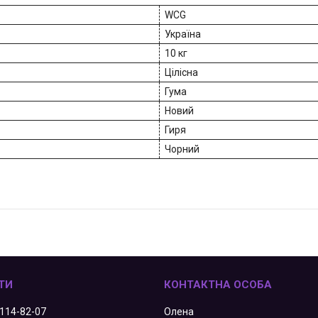
WCG
Україна
10 кг
Цілісна
Гума
Новий
Гиря
Чорний
 114-82-07
Олена