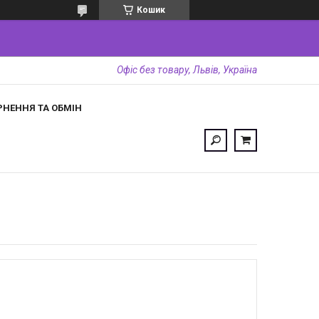
Кошик
Офіс без товару, Львів, Україна
РНЕННЯ ТА ОБМІН