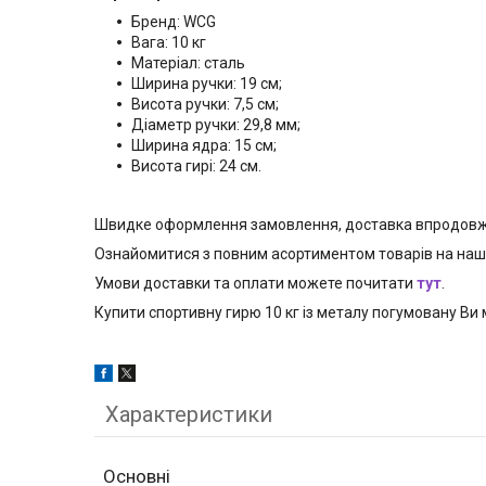
Бренд: WCG
Вага: 10 кг
Матеріал: сталь
Ширина ручки: 19 см;
Висота ручки: 7,5 см;
Діаметр ручки: 29,8 мм;
Ширина ядра: 15 см;
Висота гирі: 24 см.
Швидке оформлення замовлення, доставка впродовж 
Ознайомитися з повним асортиментом товарів на на
Умови доставки та оплати можете почитати
тут
.
Купити спортивну гирю 10 кг із металу погумовану В
Характеристики
Основні