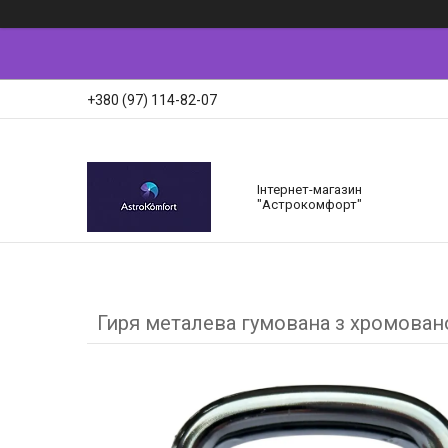
+380 (97) 114-82-07
Інтернет-магазин
"Астрокомфорт"
Гиря металева гумована з хромован