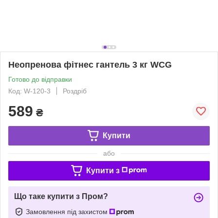
Неопренова фітнес гантель 3 кг WCG
Готово до відправки
Код: W-120-3
Роздріб
589
₴
Купити
або
Купити з
Що таке купити з Пром?
Замовлення під захистом