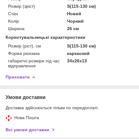
Розмір (зріст)
S(115-130 см)
Стан
Новий
Колір
Чорний
Ширина
26 см
Користувальницькі характеристики
Розмір (ріст), см
S(115-130 см)
Форма рюкзака
каркасний
габаритні розміри під час
34x26x13
відправлення
Приховати
Умови доставки
Доставка здійснюється тільки по передоплаті.
Нова Пошта
Всі умови доставки