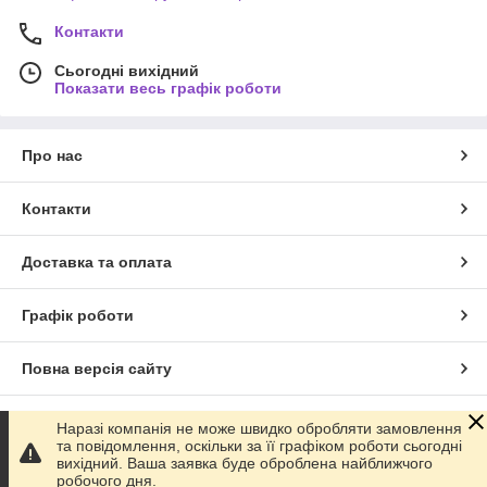
Контакти
Сьогодні вихідний
Показати весь графік роботи
Про нас
Контакти
Доставка та оплата
Графік роботи
Повна версія сайту
Сайт створено на маркетплейсі
Prom.ua
Наразі компанія не може швидко обробляти замовлення
та повідомлення, оскільки за її графіком роботи сьогодні
вихідний. Ваша заявка буде оброблена найближчого
Політика конфіденційності
робочого дня.