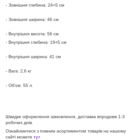
- Зовнішня глибина: 24+5 см
- Зовнішня ширина: 46 см
- Внутрішня висота: 56 см
- Внутрішня глибина: 19+5 см
- Внутрішня ширина: 41 см
- Вага: 2,6 кг
- Об'єм: 55 л.
Швидке оформлення замовлення, доставка впродовж 1-3
робочих днів.
Ознайомитися з повним асортиментом товарів на нашому
сайті можете
тут