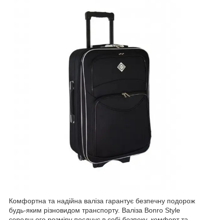
Комфортна та надійна валіза гарантує безпечну подорож
будь-яким різновидом транспорту. Валіза Bonro Style
середнього розміру
поєднує в собі безпеку, комфорт та