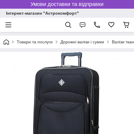
Умови доставки та відправки
Інтернет-магазин "Астрокомфорт"
Товари та послуги
Дорожні валізи і сумки
Валізи тка