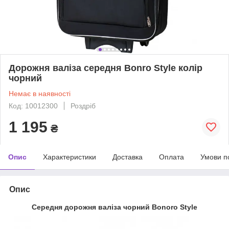
Дорожня валіза середня Bonro Style колір
чорний
Немає в наявності
Код: 10012300
Роздріб
1 195
₴
Опис
Характеристики
Доставка
Оплата
Умови п
Опис
Середня дорожня валіза чорний Bonoro Style