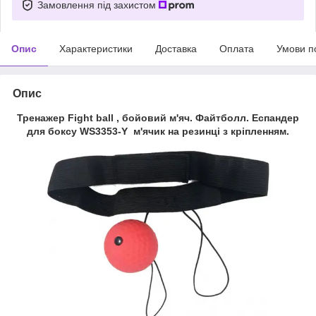
Замовлення під захистом
Опис
Характеристики
Доставка
Оплата
Умови п
Опис
Тренажер Fight ball , бойовий м'яч. Файтболл. Еспандер
для боксу WS3353-Y м'ячик на резинці з кріпленням.