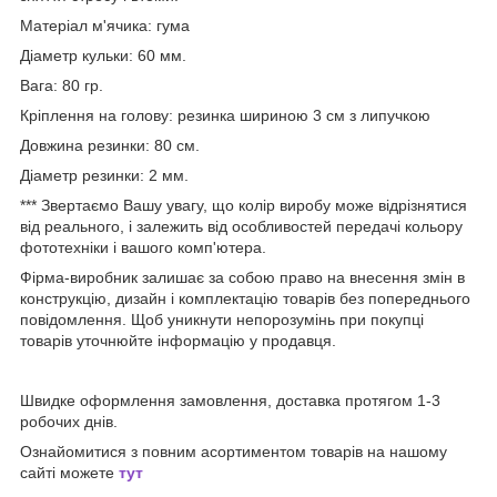
Матеріал м'ячика: гума
Діаметр кульки: 60 мм.
Вага: 80 гр.
Кріплення на голову: резинка шириною 3 см з липучкою
Довжина резинки: 80 см.
Діаметр резинки: 2 мм.
*** Звертаємо Вашу увагу, що колір виробу може відрізнятися
від реального, і залежить від особливостей передачі кольору
фототехніки і вашого комп'ютера.
Фірма-виробник залишає за собою право на внесення змін в
конструкцію, дизайн і комплектацію товарів без попереднього
повідомлення. Щоб уникнути непорозумінь при покупці
товарів уточнюйте інформацію у продавця.
Швидке оформлення замовлення, доставка протягом 1-3
робочих днів.
Ознайомитися з повним асортиментом товарів на нашому
сайті можете
тут