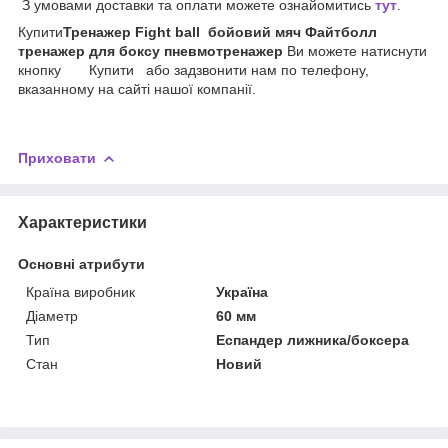
З умовами доставки та оплати можете ознайомитись
тут
.
Купити
Тренажер Fight ball бойовий мяч Файтболл
тренажер для боксу пневмотренажер
Ви можете натиснути
кнопку Купити або задзвонити нам по телефону,
вказанному на сайті нашої компанії.
Приховати
Характеристики
Основні атрибути
Країна виробник
Україна
Діаметр
60 мм
Тип
Еспандер лижника/боксера
Стан
Новий