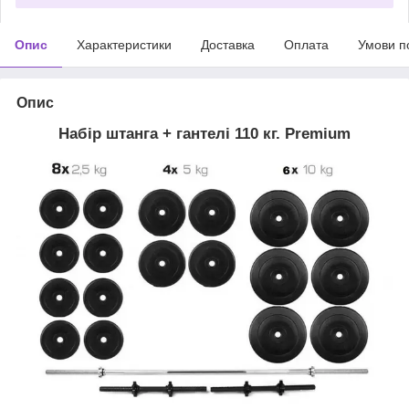
Опис
Характеристики
Доставка
Оплата
Умови п
Опис
Набір штанга + гантелі 110 кг. Premium