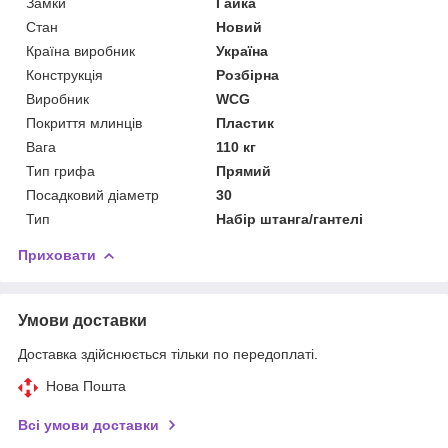
Замки
Гайка
Стан
Новий
Країна виробник
Україна
Конструкція
Розбірна
Виробник
WCG
Покриття млинців
Пластик
Вага
110 кг
Тип грифа
Прямий
Посадковий діаметр
30
Тип
Набір штанга/гантелі
Приховати
Умови доставки
Доставка здійснюється тільки по передоплаті.
Нова Пошта
Всі умови доставки