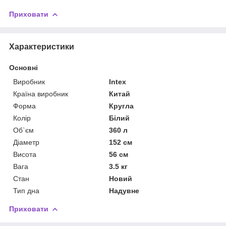
Приховати
Характеристики
Основні
Виробник
Intex
Країна виробник
Китай
Форма
Кругла
Колір
Білий
Об`єм
360 л
Діаметр
152 см
Висота
56 см
Вага
3.5 кг
Стан
Новий
Тип дна
Надувне
Приховати