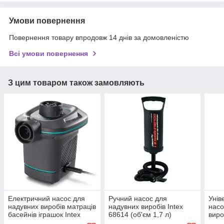
Умови повернення
Повернення товару впродовж 14 днів за домовленістю
Всі умови повернення
З цим товаром також замовляють
Електричний насос для
Ручний насос для
Унів
надувних виробів матраців
надувних виробів Intex
насо
басейнів іграшок Intex
68614 (об'єм 1,7 л)
виро
66640 від мережі
2,8 