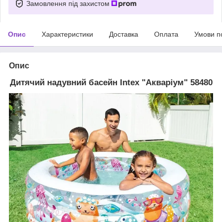
Замовлення під захистом
Опис
Характеристики
Доставка
Оплата
Умови п
Опис
Дитячий надувний басейн Intex "Акваріум" 58480