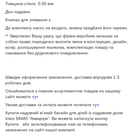
Товщина стінок 0,30 мм.
Дно надувне.
Клапан для зливання є.
До комплекту насос не входить, можна придбати його окремо.
** Звертаємо Вашу увагу, що фірма-виробник залишає за
собою право періодично вносити зміни в конструкцію, дизайн,
колір, розташування малюнка, комплектацію товару та
паковання без додаткового повідомлення.
Швидке оформлення замовлення, доставка впродовж 1-3
робочих днів.
Ознайомитися з повним асортиментом товарів на нашому
сайті можете
тут
Умови доставки та оплати можете почитати
тут
.
Купити надувний м'який басейн для дітей із надувним дном
Intex 58480 "Акваріум" Ви можете натиснути кнопку
Купити або зателефонувавши нам за телефонами,
зазначених на сайті нашої компанії.