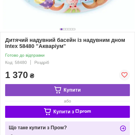
Дитячий надувний басейн із надувним дном
Intex 58480 "Акваріум"
Готово до відправки
Код: 58480
Роздріб
1 370
₴
Купити
або
Купити з
Що таке купити з Пром?