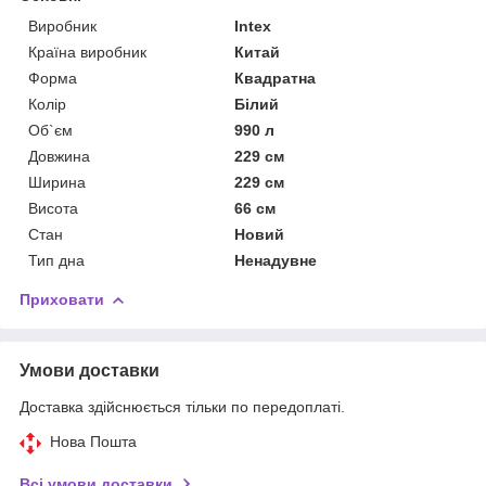
Виробник
Intex
Країна виробник
Китай
Форма
Квадратна
Колір
Білий
Об`єм
990 л
Довжина
229 см
Ширина
229 см
Висота
66 см
Стан
Новий
Тип дна
Ненадувне
Приховати
Умови доставки
Доставка здійснюється тільки по передоплаті.
Нова Пошта
Всі умови доставки