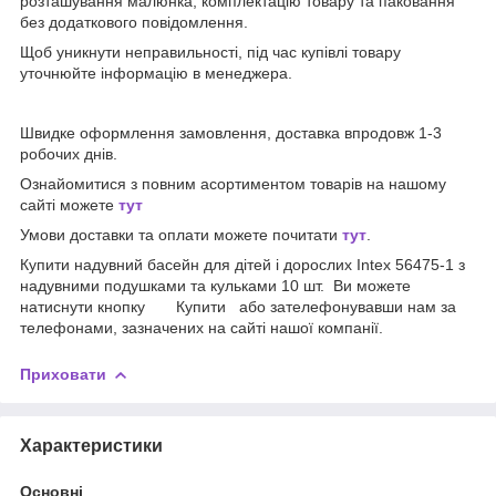
розташування малюнка, комплектацію товару та паковання
без додаткового повідомлення.
Щоб уникнути неправильності, під час купівлі товару
уточнюйте інформацію в менеджера.
Швидке оформлення замовлення, доставка впродовж 1-3
робочих днів.
Ознайомитися з повним асортиментом товарів на нашому
сайті можете
тут
Умови доставки та оплати можете почитати
тут
.
Купити надувний басейн для дітей і дорослих Intex 56475-1 з
надувними подушками та кульками 10 шт. Ви можете
натиснути кнопку Купити або зателефонувавши нам за
телефонами, зазначених на сайті нашої компанії.
Приховати
Характеристики
Основні