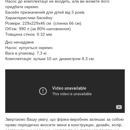
Насос до комплектації не входить, але ви можете його
придбати окремо.
Басейн призначений для дітей від 3 років.
Характеристики басейну:
Розміри: 229x229х46 см. (спинка 66 см).
Об'єм: 990 л (за 80% наповнення)
Товщина стінок: 0.32 мм.
Дно ненадувне.
Насос: купується окремо.
Вага в упаковці: 7,3 кг.
Комплектація: кульки 10 шт. диаметром 8,3 см.
Звертаємо Вашу увагу, що фірма-виробник залишає за собою
право періодично вносити зміни в конструкцію, дизайн, колір,