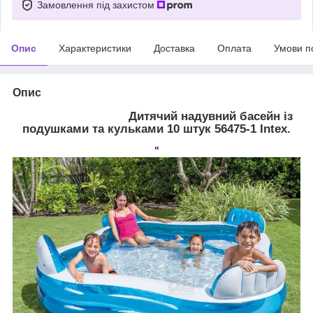
Замовлення під захистом
Опис
Характеристики
Доставка
Оплата
Умови п
Опис
Дитячий надувний басейн із
подушками та кульками 10 штук 56475-1 Intex.
"