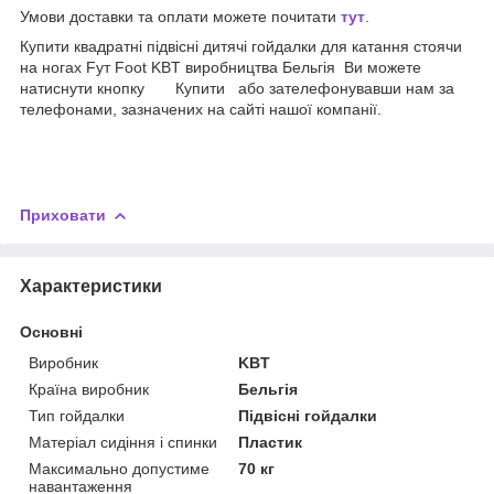
Умови доставки та оплати можете почитати
тут
.
Купити квадратні підвісні дитячі гойдалки для катання стоячи
на ногах Fут Foot KBT виробництва Бельгія Ви можете
натиснути кнопку Купити або зателефонувавши нам за
телефонами, зазначених на сайті нашої компанії.
Приховати
Характеристики
Основні
Виробник
KBT
Країна виробник
Бельгія
Тип гойдалки
Підвісні гойдалки
Матеріал сидіння і спинки
Пластик
Максимально допустиме
70 кг
навантаження