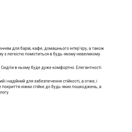
нням для барів, кафе, домашнього інтер'єру, а також
ому з легкістю поміститься в будь-якому невеликому
. Сидіти в ньому буде дуже комфортно. Елегантності
і надійний для забезпечення стійкості, а отже, і
е покриття ніжки стійке до будь-яких пошкоджень, а
логу.