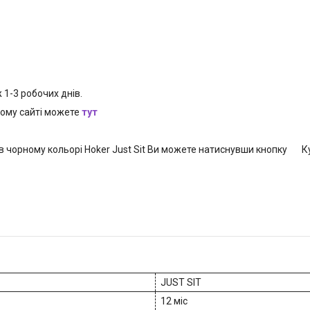
1-3 робочих днів.
шому сайті можете
тут
ю в чорному кольорі Hoker Just Sit Ви можете натиснувши кнопку
JUST SIT
12 міс