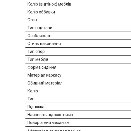
Колір (відтінок) меблів
Колір оббивки
Стан
Тип підстави
Особливості
Стиль виконання
Тип опор
Тип меблів
Форма сидіння
Матеріал каркасу
Обивний матеріал
Колір
Тип
Підніжка
Наявність підлокітників
Поворотний механізм