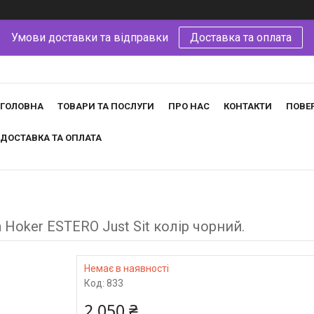
Умови доставки та відправки
Доставка та оплата
ГОЛОВНА
ТОВАРИ ТА ПОСЛУГИ
ПРО НАС
КОНТАКТИ
ПОВЕ
ДОСТАВКА ТА ОПЛАТА
Hoker ESTERO Just Sit колір чорний.
Немає в наявності
Код:
833
2 050 ₴