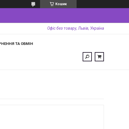
Кошик
Офіс без товару, Львів, Україна
РНЕННЯ ТА ОБМІН