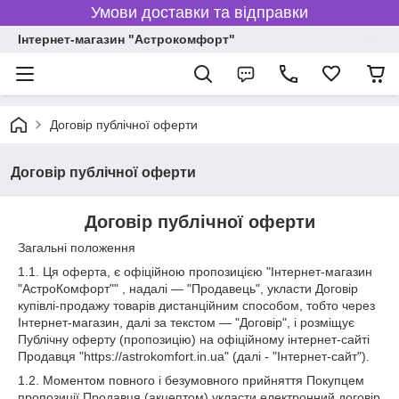
Умови доставки та відправки
Інтернет-магазин "Астрокомфорт"
Договір публічної оферти
Договір публічної оферти
Договір публічної оферти
Загальні положення
1.1. Ця оферта, є офіційною пропозицією "Інтернет-магазин
"АстроКомфорт"" , надалі — "Продавець", укласти Договір
купівлі-продажу товарів дистанційним способом, тобто через
Інтернет-магазин, далі за текстом — "Договір", і розміщує
Публічну оферту (пропозицію) на офіційному інтернет-сайті
Продавця "https://astrokomfort.in.ua" (далі - "Інтернет-сайт").
1.2. Моментом повного і безумовного прийняття Покупцем
пропозиції Продавця (акцептом) укласти електронний договір