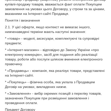
купівлі-продажу товарів, вважається факт оплати Покупцем
замовлення на умовах цього Договору, у строки та за цінами,
вказаними на Інтернет-сайті Продавця.
Поняття і визначення
2.1. У цієї оферти, якщо контекст не вимагає іншого,
нижченаведені терміни мають наступні значення:
* «товар» - моделі, аксесуари, комплектуючі та супровідні
предмети;
* «Інтернет-магазин» - відповідно до Закону України «про
електронну комерцію», засіб для подання або реалізації
товару, роботи або послуги шляхом вчинення електронного
правочину.
* «Продавець» - компанія, яка реалізує товари, представлені
на Інтернет-сайті.
* «Покупець» - фізична особа, яка уклала з Продавцем
Договір на умовах, викладених нижче.
* «Замовлення» - вибір окремих позицій з переліку товарів,
зазначених Покупцем при розміщенні замовлення і
проведення оплати.
Предмет Договору