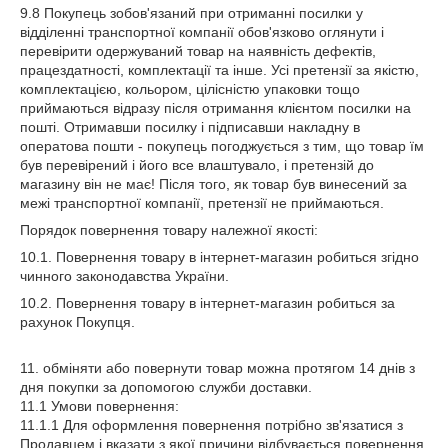
9.8 Покупець зобов'язаний при отриманні посилки у
відділенні транспортної компанії обов'язково оглянути і
перевірити одержуваний товар на наявність дефектів,
працездатності, комплектації та інше. Усі претензії за якістю,
комплектацією, кольором, цілісністю упаковки тощо
приймаються відразу після отримання клієнтом посилки на
пошті. Отримавши посилку і підписавши накладну в
оператова пошти - покупець погоджується з тим, що товар їм
був перевірений і його все влаштувало, і претензій до
магазину він не має! Після того, як товар був винесений за
межі транспортної компанії, претензії не приймаються.
Порядок повернення товару належної якості:
10.1. Повернення товару в інтернет-магазин робиться згідно
чинного законодавства України.
10.2. Повернення товару в інтернет-магазин робиться за
рахунок Покупця.
11. обміняти або повернути товар можна протягом 14 днів з
дня покупки за допомогою служби доставки.
11.1 Умови повернення:
11.1.1 Для оформлення повернення потрібно зв'язатися з
Продавцем і вказати з якої причини відбувається повернення.