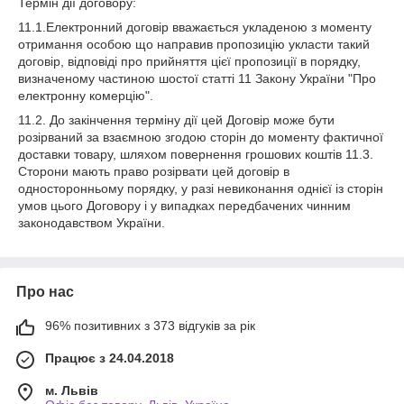
Термін дії договору:
11.1.Електронний договір вважається укладеною з моменту
отримання особою що направив пропозицію укласти такий
договір, відповіді про прийняття цієї пропозиції в порядку,
визначеному частиною шостої статті 11 Закону України "Про
електронну комерцію".
11.2. До закінчення терміну дії цей Договір може бути
розірваний за взаємною згодою сторін до моменту фактичної
доставки товару, шляхом повернення грошових коштів 11.3.
Сторони мають право розірвати цей договір в
односторонньому порядку, у разі невиконання однієї із сторін
умов цього Договору і у випадках передбачених чинним
законодавством України.
Про нас
96% позитивних з 373 відгуків за рік
Працює з 24.04.2018
м. Львів