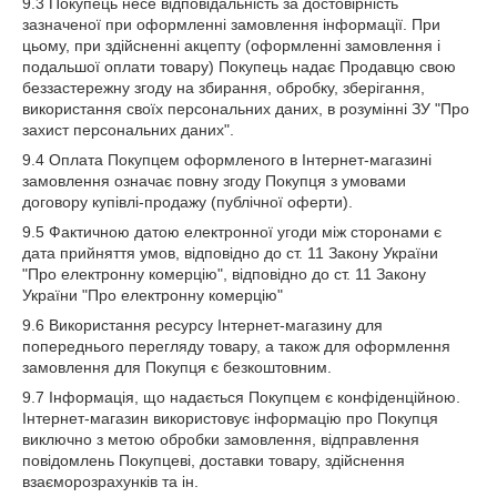
9.3 Покупець несе відповідальність за достовірність
зазначеної при оформленні замовлення інформації. При
цьому, при здійсненні акцепту (оформленні замовлення і
подальшої оплати товару) Покупець надає Продавцю свою
беззастережну згоду на збирання, обробку, зберігання,
використання своїх персональних даних, в розумінні ЗУ "Про
захист персональних даних".
9.4 Оплата Покупцем оформленого в Інтернет-магазині
замовлення означає повну згоду Покупця з умовами
договору купівлі-продажу (публічної оферти).
9.5 Фактичною датою електронної угоди між сторонами є
дата прийняття умов, відповідно до ст. 11 Закону України
"Про електронну комерцію", відповідно до ст. 11 Закону
України "Про електронну комерцію"
9.6 Використання ресурсу Інтернет-магазину для
попереднього перегляду товару, а також для оформлення
замовлення для Покупця є безкоштовним.
9.7 Інформація, що надається Покупцем є конфіденційною.
Інтернет-магазин використовує інформацію про Покупця
виключно з метою обробки замовлення, відправлення
повідомлень Покупцеві, доставки товару, здійснення
взаєморозрахунків та ін.