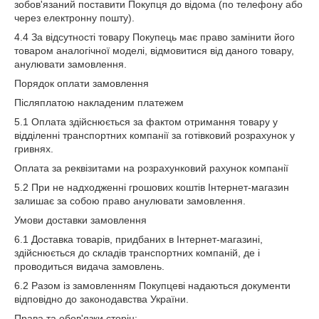
зобов'язаний поставити Покупця до відома (по телефону або
через електронну пошту).
4.4 За відсутності товару Покупець має право замінити його
товаром аналогічної моделі, відмовитися від даного товару,
анулювати замовлення.
Порядок оплати замовлення
Післяплатою накладеним платежем
5.1 Оплата здійснюється за фактом отримання товару у
відділенні транспортних компанії за готівковий розрахунок у
гривнях.
Оплата за реквізитами на розрахунковий рахунок компанії
5.2 При не надходженні грошових коштів Інтернет-магазин
залишає за собою право анулювати замовлення.
Умови доставки замовлення
6.1 Доставка товарів, придбаних в Інтернет-магазині,
здійснюється до складів транспортних компаній, де і
проводиться видача замовлень.
6.2 Разом із замовленням Покупцеві надаються документи
відповідно до законодавства України.
Права та обов'язки сторін: