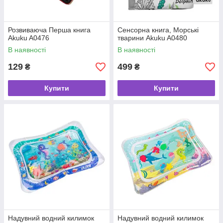
Розвиваюча Перша книга
Сенсорна книга, Морські
Akuku A0476
тварини Akuku A0480
В наявності
В наявності
129
499
₴
₴
Купити
Купити
Надувний водний килимок
Надувний водний килимок