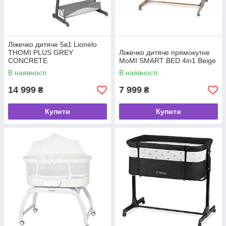
Ліжечко дитяче 5в1 Lionelo
THOMI PLUS GREY
Ліжечко дитяче прямокутне
CONCRETE
MoMI SMART BED 4in1 Beige
В наявності
В наявності
14 999
7 999
₴
₴
Купити
Купити